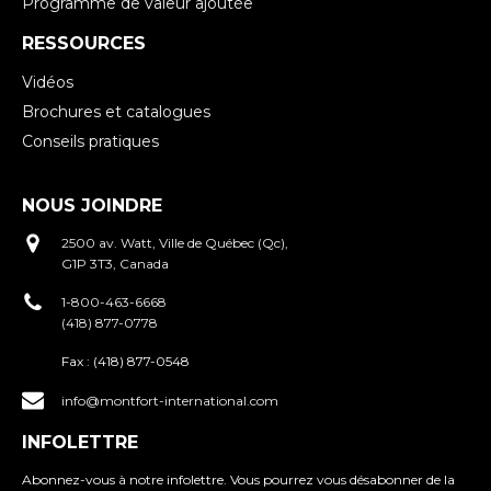
Programme de valeur ajoutée
RESSOURCES
Vidéos
Brochures et catalogues
Conseils pratiques
NOUS JOINDRE
2500 av. Watt, Ville de Québec (Qc),
G1P 3T3, Canada
1-800-463-6668
(418) 877-0778
Fax :
(418) 877-0548
info@montfort-international.com
INFOLETTRE
Abonnez-vous à notre infolettre. Vous pourrez vous désabonner de la