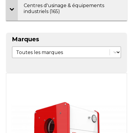
Centres d'usinage & équipements
industriels (165)
Marques
Marques
Marques