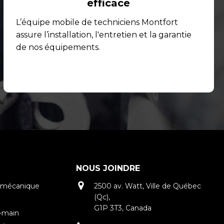
efficace
L’équipe mobile de techniciens Montfort
assure l’installation, l'entretien et la garantie
de nos équipements.
NOUS JOINDRE
tromécanique
2500 av. Watt, Ville de Québec
(Qc),
G1P 3T3, Canada
n-main