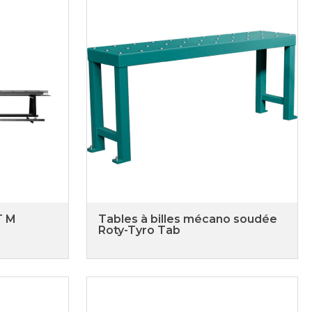
T M
Tables à billes mécano soudée
Roty-Tyro Tab