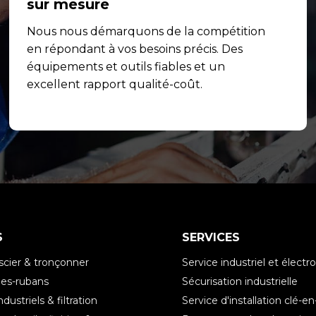
sur mesure
Nous nous démarquons de la compétition
en répondant à vos besoins précis. Des
équipements et outils fiables et un
excellent rapport qualité-coût.
S
SERVICES
scier & tronçonner
Service industriel et élec
es-rubans
Sécurisation industrielle
ndustriels & filtration
Service d'installation clé-e