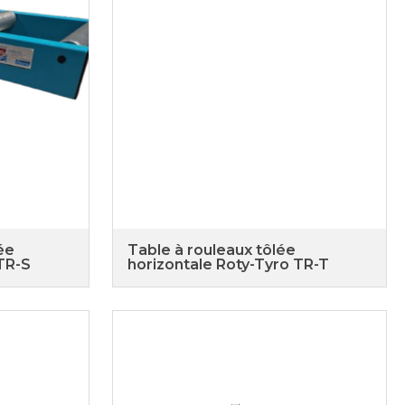
ée
Table à rouleaux tôlée
 TR-S
horizontale Roty-Tyro TR-T