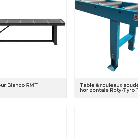
ur Bianco RMT
Table à rouleaux soud
horizontale Roty-Tyro