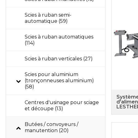
Scies à ruban semi-
automatique (59)
Scies à ruban automatiques
(114)
Scies à ruban verticales (27)
Scies pour aluminium
(tronçonneuses aluminium)
(58)
Système
d'alimen
Centres d'usinage pour sciage
LESTHE
et découpe (13)
Butées / convoyeurs /
manutention (20)