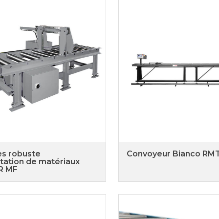
s robuste
Convoyeur Bianco RM
tation de matériaux
R MF