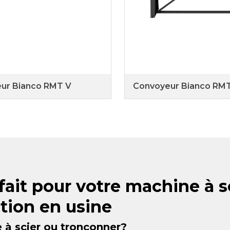
ur Bianco RMT V
Convoyeur Bianco RM
ait pour votre machine à s
ction en usine
 à scier ou tronçonner?