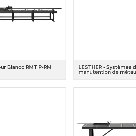
ur Bianco RMT P-RM
LESTHER - Systèmes 
manutention de méta