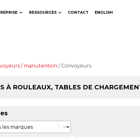
REPRISE
RESSOURCES
CONTACT
ENGLISH
nvoyeurs / manutention
/ Convoyeurs
S À ROULEAUX, TABLES DE CHARGEMEN
es
es
s