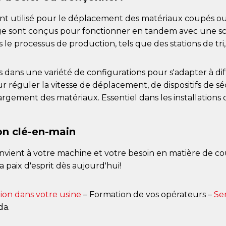
t utilisé pour le déplacement des matériaux coupés ou
age sont conçus pour fonctionner en tandem avec une scie
 le processus de production, tels que des stations de tr
 dans une variété de configurations pour s'adapter à di
réguler la vitesse de déplacement, de dispositifs de sécur
rgement des matériaux. Essentiel dans les installations d
ion clé-en-main
nvient à votre machine et votre besoin en matière de co
 paix d'esprit dès aujourd'hui!
tion dans votre usine
– Formation de vos opérateurs –
Se
da.