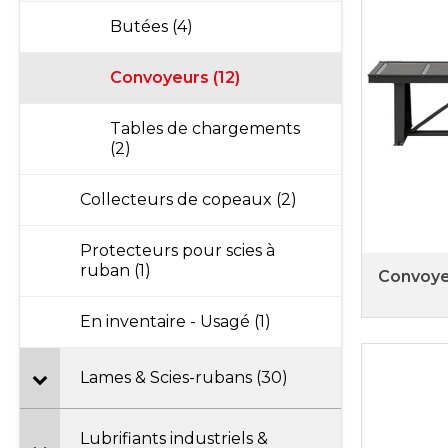
Butées (4)
Convoyeurs (12)
Tables de chargements
(2)
Collecteurs de copeaux (2)
Protecteurs pour scies à
ruban (1)
Convoye
En inventaire - Usagé (1)
Lames & Scies-rubans (30)
Lubrifiants industriels &