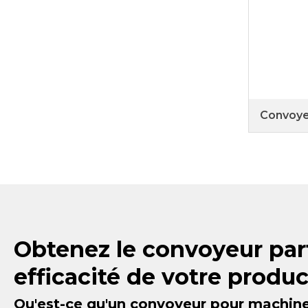
Convoye
Obtenez le convoyeur parf
efficacité de votre produ
Qu'est-ce qu'un convoyeur pour machine