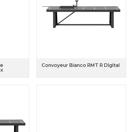
de
Convoyeur Bianco RMT R Digital
ux