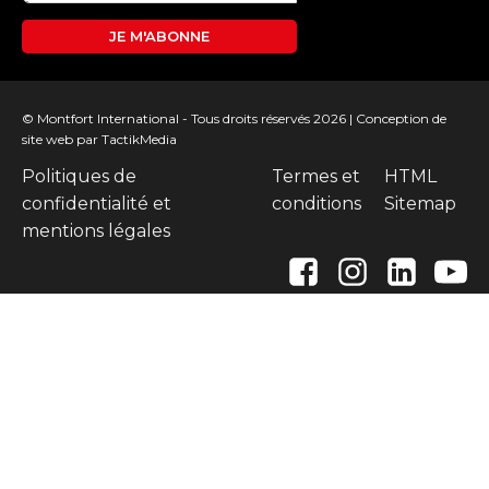
JE M'ABONNE
© Montfort International - Tous droits réservés 2026 |
Conception de
site web
par TactikMedia
Politiques de
Termes et
HTML
confidentialité et
conditions
Sitemap
mentions légales