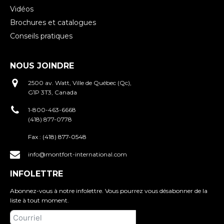
Vidéos
Brochures et catalogues
Conseils pratiques
NOUS JOINDRE
2500 av. Watt, Ville de Québec (Qc),
G1P 3T3, Canada
1-800-463-6668
(418) 877-0778
Fax :
(418) 877-0548
info@montfort-international.com
INFOLETTRE
Abonnez-vous à notre infolettre. Vous pourrez vous désabonner de la
liste à tout moment.