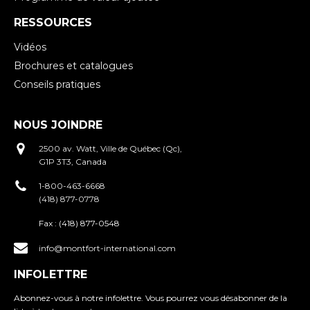
RESSOURCES
Vidéos
Brochures et catalogues
Conseils pratiques
NOUS JOINDRE
2500 av. Watt, Ville de Québec (Qc),
G1P 3T3, Canada
1-800-463-6668
(418) 877-0778
Fax :
(418) 877-0548
info@montfort-international.com
INFOLETTRE
Abonnez-vous à notre infolettre. Vous pourrez vous désabonner de la