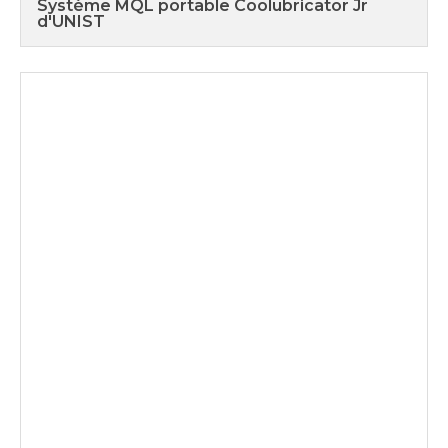
Système MQL portable Coolubricator Jr
d'UNIST