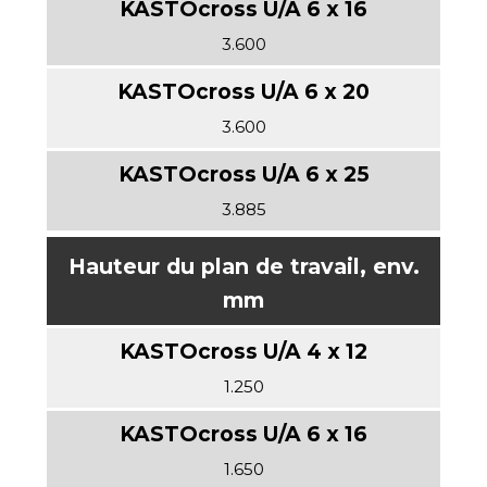
3.600
3.600
3.885
Hauteur du plan de travail, env.
mm
1.250
1.650