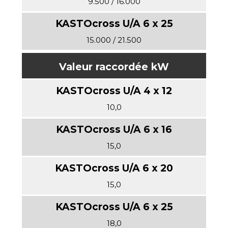
9.500 / 16.000
15.000 / 21.500
Valeur raccordée kW
10,0
15,0
15,0
18,0