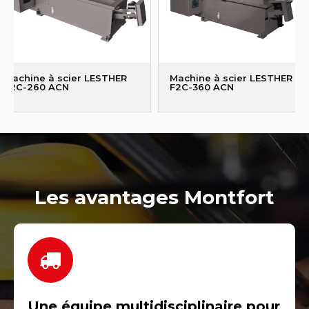
Machine à scier LESTHER
Machine à scier LESTHER
F2C-260 ACN
F2C-360 ACN
Les avantages Montfort
Une équipe multidisciplinaire pour