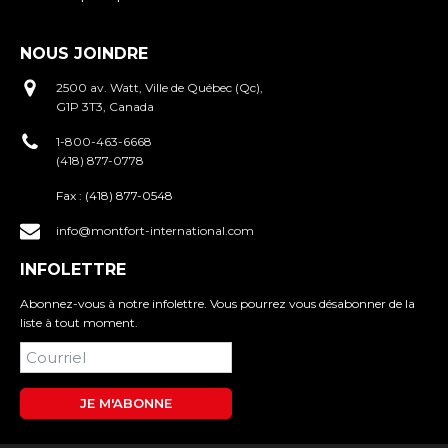
NOUS JOINDRE
2500 av. Watt, Ville de Québec (Qc),
G1P 3T3, Canada
1-800-463-6668
(418) 877-0778
Fax :
(418) 877-0548
info@montfort-international.com
INFOLETTRE
Abonnez-vous à notre infolettre. Vous pourrez vous désabonner de la
liste à tout moment.
JE M'ABONNE