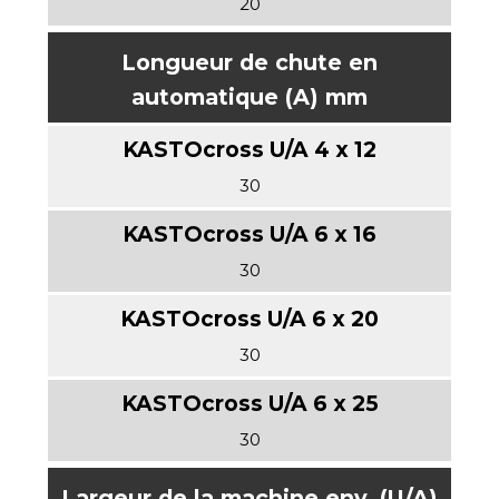
20
Longueur de chute en
automatique (A) mm
30
30
30
30
Largeur de la machine env. (U/A)