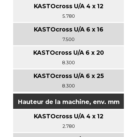
5.780
7.500
8.300
8.300
Hauteur de la machine, env. mm
2.780