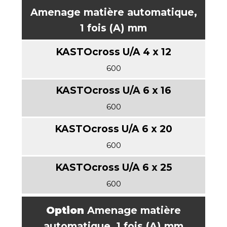
Amenage matière automatique,
1 fois (A) mm
600
600
600
600
Option
Amenage matière
automatique, 1 fois (A) mm