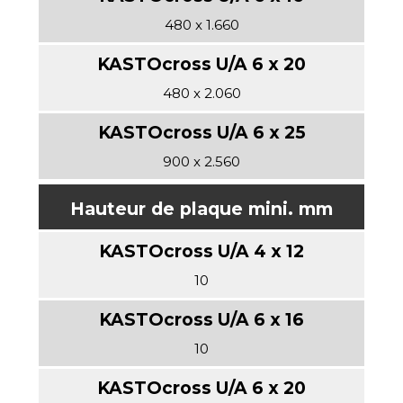
480 x 1.660
480 x 2.060
900 x 2.560
Hauteur de plaque mini. mm
10
10