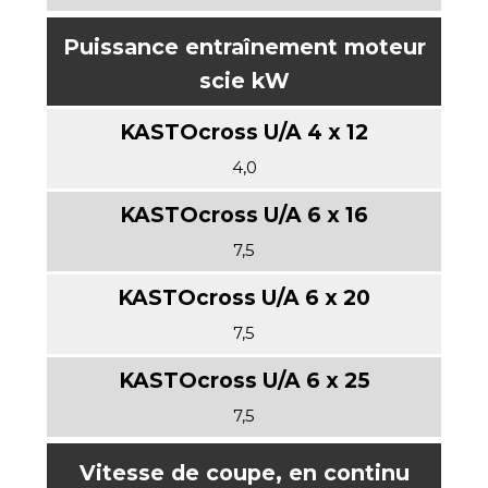
Puissance entraînement moteur
scie kW
4,0
7,5
7,5
7,5
Vitesse de coupe, en continu