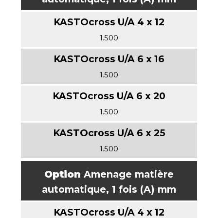
1.500
1.500
1.500
1.500
Option
Amenage matière
automatique, 1 fois (A) mm