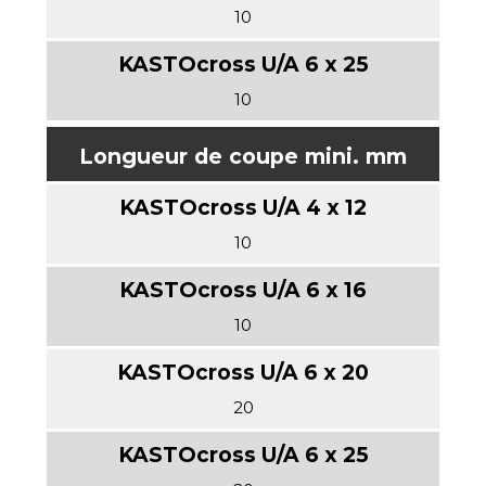
10
10
Longueur de coupe mini. mm
10
10
20