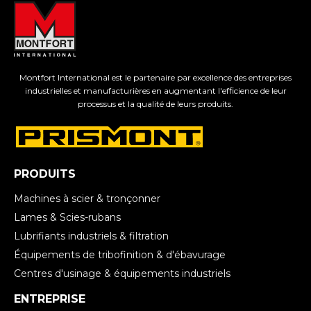
Montfort International est le partenaire par excellence des entreprises
industrielles et manufacturières en augmentant l'efficience de leur
processus et la qualité de leurs produits.
PRODUITS
Machines à scier & tronçonner
Lames & Scies-rubans
Lubrifiants industriels & filtration
Équipements de tribofinition & d'ébavurage
Centres d'usinage & équipements industriels
ENTREPRISE