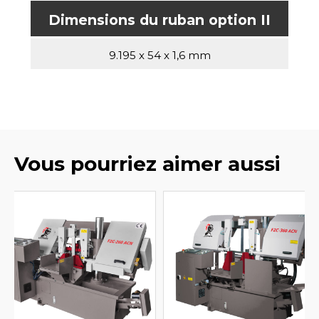
Dimensions du ruban option II
9.195 x 54 x 1,6 mm
Vous pourriez aimer aussi