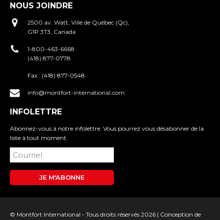
NOUS JOINDRE
2500 av. Watt, Ville de Québec (Qc),
G1P 3T3, Canada
1-800-463-6668
(418) 877-0778
Fax :
(418) 877-0548
info@montfort-international.com
INFOLETTRE
Abonnez-vous à notre infolettre. Vous pourrez vous désabonner de la
liste à tout moment.
JE M'ABONNE
© Montfort International - Tous droits réservés 2026 |
Conception de