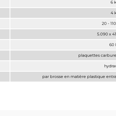
6 
4 
20 - 11
5.090 x 4
60 
plaquettes carbure
hydra
par brosse en matière plastique ent