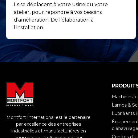
Ils se déplacent à votre usine ou votre
atelier, pour répondre à vos besoins
d’amélioration; De l’élaboration à
l’installation.
PRODUIT
Machines à 
Lames & Sci
Lubrifiants i
Montfort International est le partenaire
Équipements
par excellence des entreprises
d'ébavurag
industrielles et manufacturières en
Centres d'u
augmentant l'efficience de leur