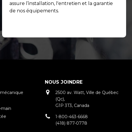
assure l’installation, l'entretien et la garantie
de nos équipements.
NOUS JOINDRE
tromécanique
2500 av. Watt, Ville de Québec
(Qc),
G1P 3T3, Canada
n-main
tée
1-800-463-6668
(418) 877-0778