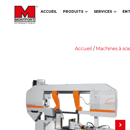
ACCUEIL
PRODUITS
SERVICES
ENT
Accueil
/
Machines à sci