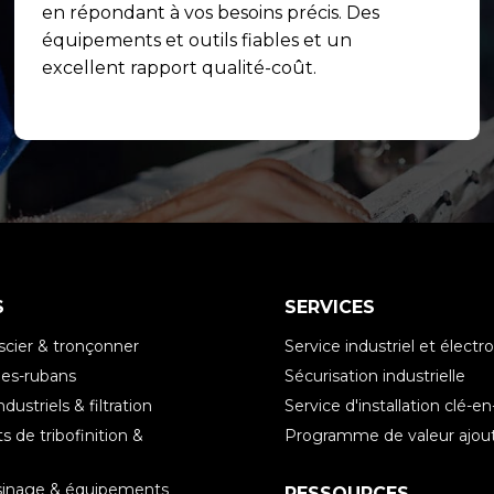
en répondant à vos besoins précis. Des
équipements et outils fiables et un
excellent rapport qualité-coût.
S
SERVICES
scier & tronçonner
Service industriel et élec
es-rubans
Sécurisation industrielle
ndustriels & filtration
Service d'installation clé-e
 de tribofinition &
Programme de valeur ajou
e
sinage & équipements
RESSOURCES