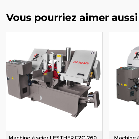
Vous pourriez aimer aussi
Machine à scier LESTHER F2C-260
Machine 