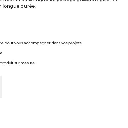
on longue durée.
ire pour vous accompagner dans vos projets.
ue
 produit sur mesure