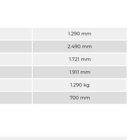
1.290 mm
2.490 mm
1.721 mm
1.911 mm
1.290 kg
700 mm