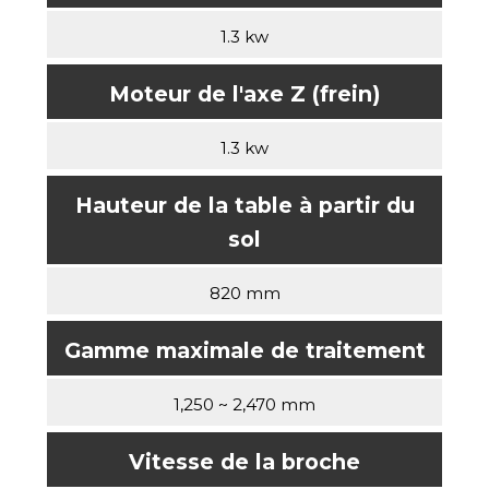
1.3 kw
Moteur de l'axe Z (frein)
1.3 kw
Hauteur de la table à partir du
sol
820 mm
Gamme maximale de traitement
1,250 ~ 2,470 mm
Vitesse de la broche