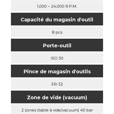
1,000 ~ 24,000 R.P.M.
Capacité du magasin d'outil
8 pcs
Porte-outil
ISO 30
Pince de magasin d'outils
ER-32
Zone de vide (vacuum)
2 zones (table à vide/vacuum) 40 bar