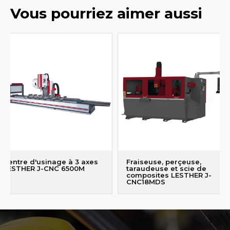
Vous pourriez aimer aussi
Centre d'usinage à 3 axes
Fraiseuse, perçeuse,
LESTHER J-CNC 6500M
taraudeuse et scie de
composites LESTHER J-
CNC18MDS