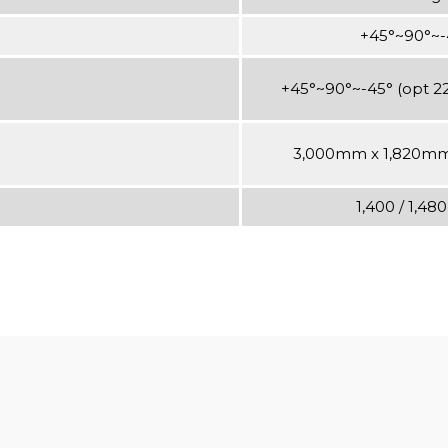
+45°~90°~-
+45°~90°~-45° (opt 22
3,000mm x 1,820mm
1,400 / 1,48