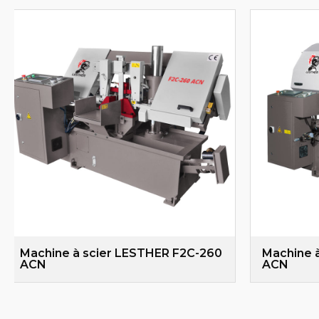
Machine à scier LESTHER F2C-260
Machine 
ACN
ACN