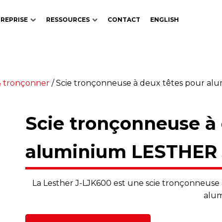
REPRISE
RESSOURCES
CONTACT
ENGLISH
& tronçonner
/
Scie tronçonneuse à deux têtes pour a
Scie tronçonneuse à 
aluminium LESTHER 
La Lesther J-LJK600 est une scie tronçonneuse
alum