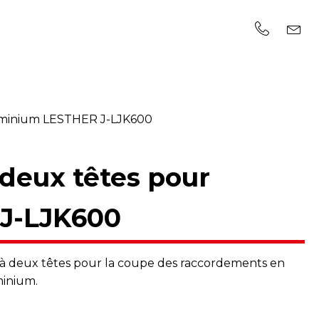
luminium LESTHER J-LJK600
deux têtes pour
J-LJK600
 à deux têtes pour la coupe des raccordements en
inium.