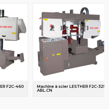
HER F2C-460
Machine à scier LESTHER F2C-325
ABL.CN