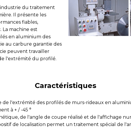
’industrie du traitement
ère. Il présente les
formances fiables,
. La machine est
filés en aluminium des
cie au carbure garantie des
cie peuvent travailler
e l'extrémité du profilé.
Caractéristiques
ce de l'extrémité des profilés de murs-rideaux en alumini
nt à + / -45 °
ique, de l'angle de coupe réalisé et de l'affichage num
ositif de localisation permet un traitement spécial de l'a