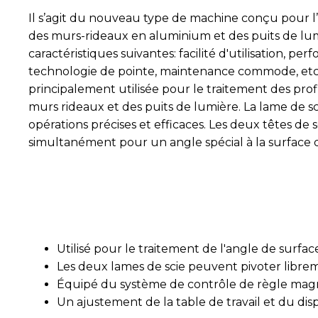
Il s’agit du nouveau type de machine conçu pour l
des murs-rideaux en aluminium et des puits de lumi
caractéristiques suivantes: facilité d'utilisation, per
technologie de pointe, maintenance commode, etc
principalement utilisée pour le traitement des pro
murs rideaux et des puits de lumière. La lame de s
opérations précises et efficaces. Les deux têtes de s
simultanément pour un angle spécial à la surface d
Utilisé pour le traitement de l'angle de surfa
Les deux lames de scie peuvent pivoter libreme
Équipé du système de contrôle de règle magnét
Un ajustement de la table de travail et du disp