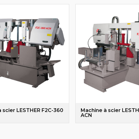
à scier LESTHER F2C-360
Machine à scier LEST
ACN