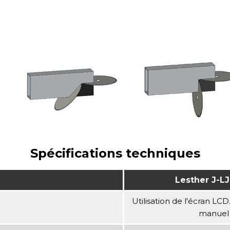
Spécifications techniques
Lesther J-L
Utilisation de l'écran LC
manuel