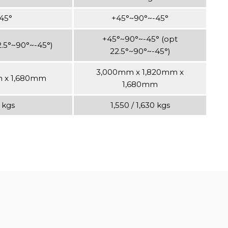
45°
+45°~90°~-45°
+45°~90°~-45° (opt
.5°~90°~-45°)
22.5°~90°~-45°)
3,000mm x 1,820mm x
 x 1,680mm
1,680mm
0 kgs
1,550 / 1,630 kgs