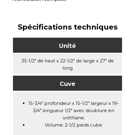
Spécifications techniques
Unité
35-1/2" de haut x 22-1/2" de large x 27" de
long
Cuve
15-3/4" profondeur x 15-1/2" largeur x 19-
3/4" longueur 1/2" avec doublure en
uréthane;
Volume: 2-1/2 pieds cube