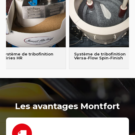
Système de tribofinition
Système de tribofinition
Séries HR
Versa-Flow Spin-Finish
Les avantages Montfort