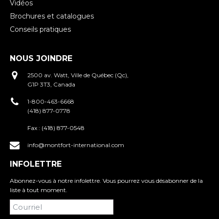
Vidéos
Brochures et catalogues
Conseils pratiques
NOUS JOINDRE
2500 av. Watt, Ville de Québec (Qc),
G1P 3T3, Canada
1-800-463-6668
(418) 877-0778
Fax :
(418) 877-0548
info@montfort-international.com
INFOLETTRE
Abonnez-vous à notre infolettre. Vous pourrez vous désabonner de la
liste à tout moment.