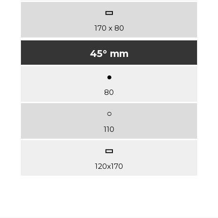
170 x 80
45° mm
80
110
120x170