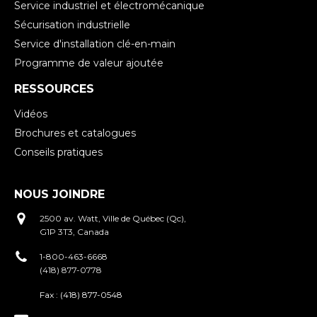
Service industriel et électromécanique
Sécurisation industrielle
Service d'installation clé-en-main
Programme de valeur ajoutée
RESSOURCES
Vidéos
Brochures et catalogues
Conseils pratiques
NOUS JOINDRE
2500 av. Watt, Ville de Québec (Qc),
G1P 3T3, Canada
1-800-463-6668
(418) 877-0778
Fax :
(418) 877-0548