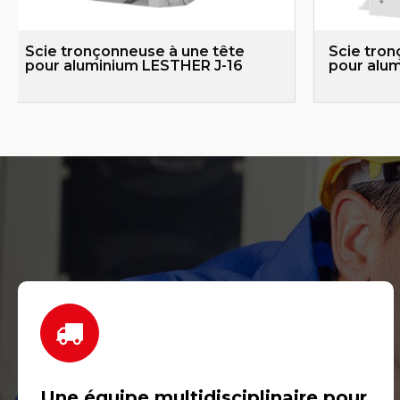
Scie tronçonneuse à une tête
Scie tron
pour aluminium LESTHER J-16
pour alu
Une équipe multidisciplinaire pour