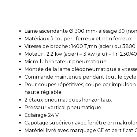
Lame ascendante Ø 300 mm- alésage 30 (non
Matériaux à couper : ferreux et non ferreux
Vitesse de broche : 1400 T/mn (acier) ou 3800
Moteur : 2,2 kw (acier) – 3 kw (alu) – Tri 230/4
Micro-lubrificateur pneumatique
Montée de la lame oléopneumatique à vitesse
Commande maintenue pendant tout le cycle
Pour coupes répétitives, coupe par impulsion 
haute réglable
2 étaux pneumatiques horizontaux
Presseur vertical pneumatique
Eclairage 24 V
Capotage supérieur avec fenêtre en makrolo
Matériel livré avec marquage CE et certificat 