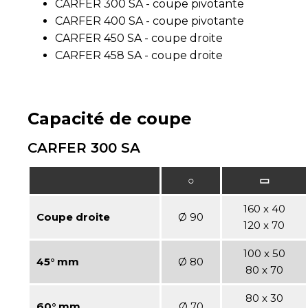
CARFER 300 SA - coupe pivotante
CARFER 400 SA - coupe pivotante
CARFER 450 SA - coupe droite
CARFER 458 SA - coupe droite
Capacité de coupe
CARFER 300 SA
○
▭
160 x 40
Coupe droite
Ø 90
120 x 70
100 x 50
45° mm
Ø 80
80 x 70
80 x 30
60° mm
Ø 70