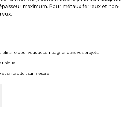
’épaisseur maximum. Pour métaux ferreux et non-
rreux.
ciplinaire pour vous accompagner dans vos projets.
e unique
 et un produit sur mesure