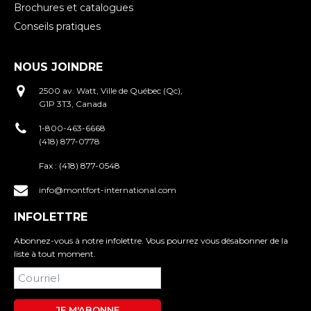
Brochures et catalogues
Conseils pratiques
NOUS JOINDRE
2500 av. Watt, Ville de Québec (Qc),
G1P 3T3, Canada
1-800-463-6668
(418) 877-0778
Fax :
(418) 877-0548
info@montfort-international.com
INFOLETTRE
Abonnez-vous à notre infolettre. Vous pourrez vous désabonner de la
liste à tout moment.
JE M'ABONNE