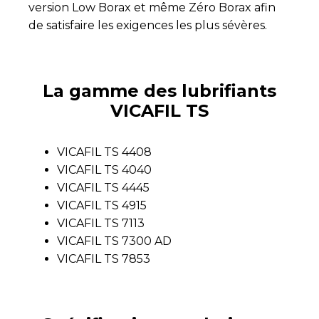
version Low Borax et même Zéro Borax afin
de satisfaire les exigences les plus sévères.
La gamme des lubrifiants
VICAFIL TS
VICAFIL TS 4408
VICAFIL TS 4040
VICAFIL TS 4445
VICAFIL TS 4915
VICAFIL TS 7113
VICAFIL TS 7300 AD
VICAFIL TS 7853