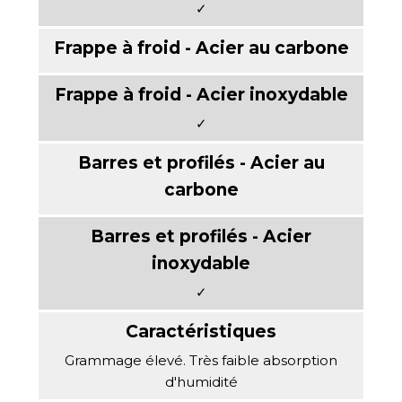
✓
✓
✓
Grammage élevé. Très faible absorption
d'humidité