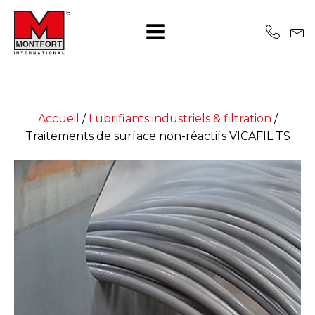
Accueil
/
Lubrifiants industriels & filtration
/
Traitements de surface non-réactifs VICAFIL TS