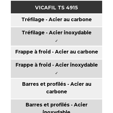
VICAFIL TS 4915
✓
✓