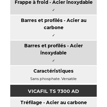
✓
✓
✓
Sans phosphate. Versatile
VICAFIL TS 7300 AD