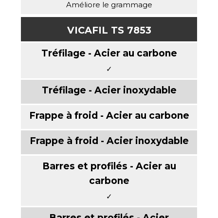
Améliore le grammage
VICAFIL TS 7853
✓
✓