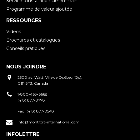
Service d'installation clé-en-main
Programme de valeur ajoutée
RESSOURCES
Vidéos
Brochures et catalogues
Conseils pratiques
NOUS JOINDRE
2500 av. Watt, Ville de Québec (Qc),
G1P 3T3, Canada
1-800-463-6668
(418) 877-0778
Fax :
(418) 877-0548
info@montfort-international.com
INFOLETTRE