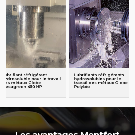
Lubrifiant réfrigérant
Lubrifiants réfrigérants
hydrosoluble pour le travail
hydrosolubles pour le
des métaux Globe
travail des métaux Globe
Mecagreen 450 HP
Polybio
Les avantages Montfort