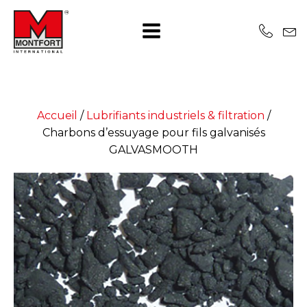
Accueil
/
Lubrifiants industriels & filtration
/
Charbons d’essuyage pour fils galvanisés
GALVASMOOTH