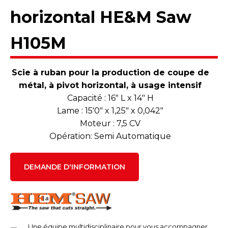
horizontal HE&M Saw
H105M
Scie à ruban pour la production de coupe de
métal, à pivot horizontal, à usage intensif
Capacité : 16″ L x 14″ H
Lame : 15'0″ x 1,25″ x 0,042″
Moteur : 7,5 CV
Opération: Semi Automatique
DEMANDE D'INFORMATION
Une équipe multidisciplinaire pour vous accompagner