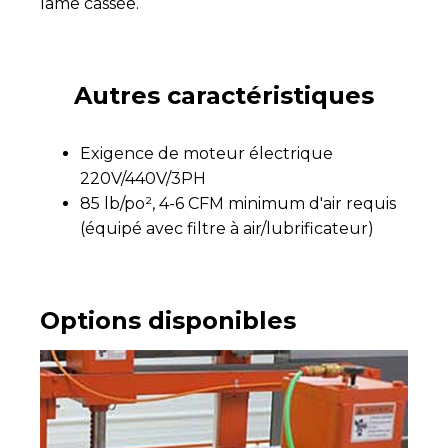
lame cassée.
Autres caractéristiques
Exigence de moteur électrique
220V/440V/3PH
85 lb/po², 4-6 CFM minimum d'air requis
(équipé avec filtre à air/lubrificateur)
Options disponibles