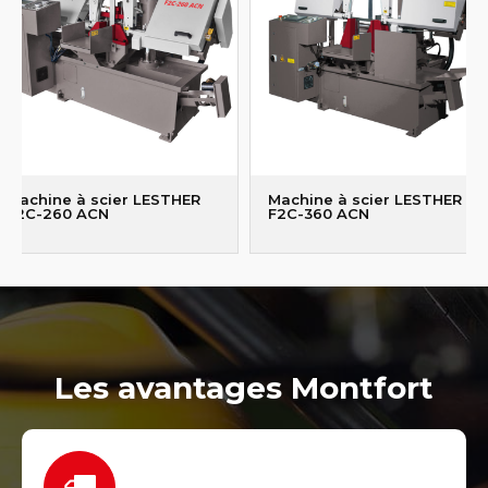
Machine à scier LESTHER
Machine à scier LESTHER
F2C-260 ACN
F2C-360 ACN
Les avantages Montfort