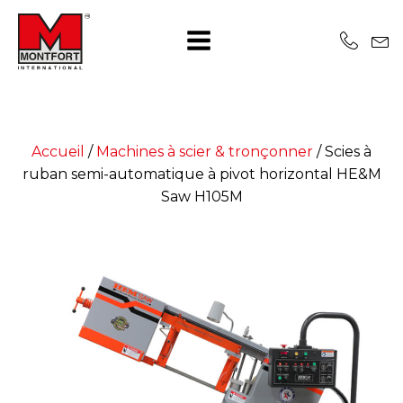
Accueil
/
Machines à scier & tronçonner
/
Scies à
ruban semi-automatique à pivot horizontal HE&M
Saw H105M