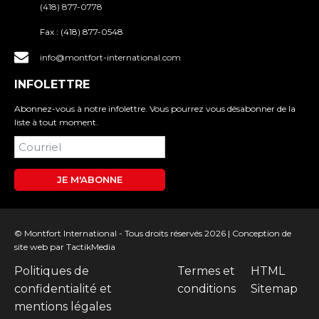
(418) 877-0778
Fax :
(418) 877-0548
info@montfort-international.com
INFOLETTRE
Abonnez-vous à notre infolettre. Vous pourrez vous désabonner de la
liste à tout moment.
JE M'ABONNE
© Montfort International - Tous droits réservés 2026 |
Conception de
site web
par TactikMedia
Politiques de
Termes et
HTML
confidentialité et
conditions
Sitemap
mentions légales