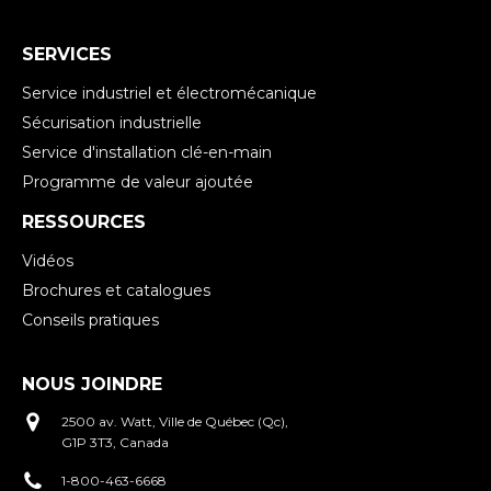
SERVICES
Service industriel et électromécanique
Sécurisation industrielle
Service d'installation clé-en-main
Programme de valeur ajoutée
RESSOURCES
Vidéos
Brochures et catalogues
Conseils pratiques
NOUS JOINDRE
2500 av. Watt, Ville de Québec (Qc),
G1P 3T3, Canada
1-800-463-6668