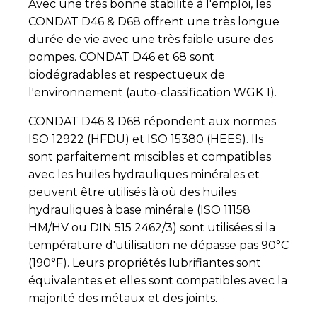
Avec une très bonne stabilité à l'emploi, les
CONDAT D46 & D68 offrent une très longue
durée de vie avec une très faible usure des
pompes. CONDAT D46 et 68 sont
biodégradables et respectueux de
l'environnement (auto-classification WGK 1).
CONDAT D46 & D68 répondent aux normes
ISO 12922 (HFDU) et ISO 15380 (HEES). Ils
sont parfaitement miscibles et compatibles
avec les huiles hydrauliques minérales et
peuvent être utilisés là où des huiles
hydrauliques à base minérale (ISO 11158
HM/HV ou DIN 515 2462/3) sont utilisées si la
température d'utilisation ne dépasse pas 90°C
(190°F). Leurs propriétés lubrifiantes sont
équivalentes et elles sont compatibles avec la
majorité des métaux et des joints.