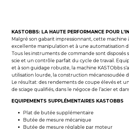
KASTOBBS: LA HAUTE PERFORMANCE POUR L’I
Malgré son gabarit impressionnant, cette machine 
excellente manipulation et à une automatisation de
Tous les instruments de commande sont disposés s
scie et un contrôle parfait du cycle de travail. E
et à son guidage robuste, la machine KASTObbs s‘ad
utilisation lourde, la construction mécanosoudée 
Le résultat: des rendements de coupe élevés et un
de sciage qualifiés, dans le négoce de l’acier et dans 
EQUIPEMENTS SUPPLÉMENTAIRES KASTOBBS
Plat de butée supplémentaire
Butée de mesure mécanique
Butée de mesure réglable par moteur