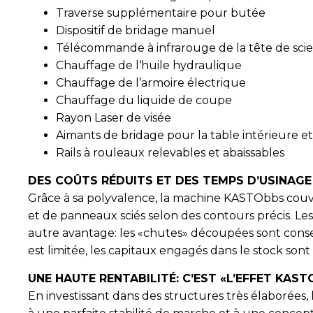
Traverse supplémentaire pour butée
Dispositif de bridage manuel
Télécommande à infrarouge de la tête de scie
Chauffage de l‘huile hydraulique
Chauffage de l’armoire électrique
Chauffage du liquide de coupe
Rayon Laser de visée
Aimants de bridage pour la table intérieure e
Rails à rouleaux relevables et abaissables
DES COÛTS RÉDUITS ET DES TEMPS D’USINAG
Grâce à sa polyvalence, la machine KASTObbs couvr
et de panneaux sciés selon des contours précis. Les
autre avantage: les «chutes» découpées sont conse
est limitée, les capitaux engagés dans le stock sont 
UNE HAUTE RENTABILITÉ: C’EST «L’EFFET KAST
En investissant dans des structures très élaborées