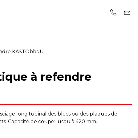
fendre KASTObbs U
tique à refendre
sciage longitudinal des blocs ou des plaques de
ats. Capacité de coupe: jusqu'à 420 mm.