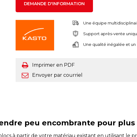
DEMANDE D'INFORMATION
Une équipe multidisciplina
Support après-vente uniq
Une qualité inégalée et un
Imprimer en PDF
Envoyer par courriel
fendre peu encombrante pour plus d
ocs à partir de votre matériau existant en utilisant le p