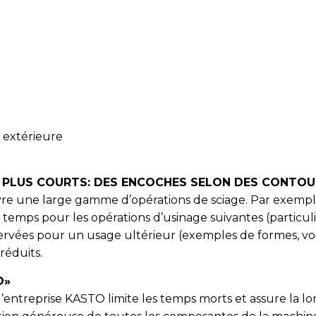
t extérieure
E PLUS COURTS: DES ENCOCHES SELON DES CONTOU
e une large gamme d’opérations de sciage. Par exemple
 temps pour les opérations d’usinage suivantes (particul
rvées pour un usage ultérieur (exemples de formes, voir
réduits.
O»
, l’entreprise KASTO limite les temps morts et assure la