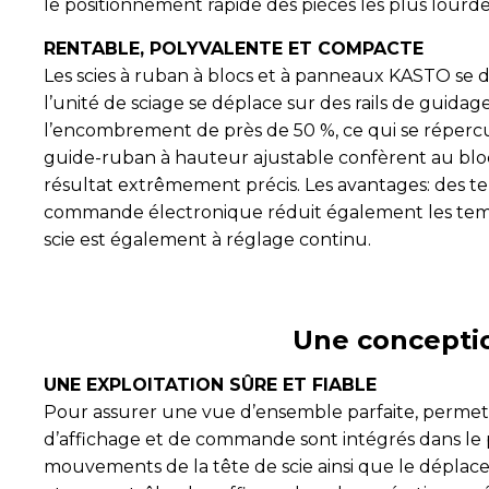
le positionnement rapide des pièces les plus lourde
RENTABLE, POLYVALENTE ET COMPACTE
Les scies à ruban à blocs et à panneaux KASTO se d
l’unité de sciage se déplace sur des rails de guida
l’encombrement de près de 50 %, ce qui se répercu
guide-ruban à hauteur ajustable confèrent au bloc
résultat extrêmement précis. Les avantages: des te
commande électronique réduit également les temps d
scie est également à réglage continu.
Une conceptio
UNE EXPLOITATION SÛRE ET FIABLE
Pour assurer une vue d’ensemble parfaite, permettre
d’affichage et de commande sont intégrés dans le
mouvements de la tête de scie ainsi que le déplace