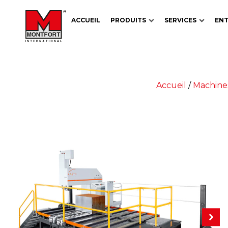
ACCUEIL
PRODUITS
SERVICES
ENT
Accueil
/
Machines