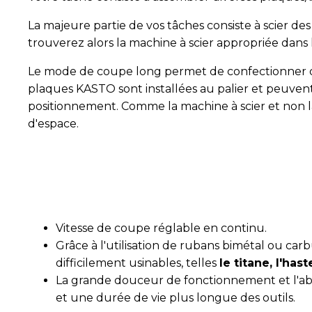
La majeure partie de vos tâches consiste à scier de
trouverez alors la machine à scier appropriée dans
Le mode de coupe long permet de confectionner diff
plaques KASTO sont installées au palier et peuvent ê
positionnement. Comme la machine à scier et non l
d'espace.
Vitesse de coupe réglable en continu.
Grâce à l'utilisation de rubans bimétal ou c
difficilement usinables, telles
le titane, l'hast
La grande douceur de fonctionnement et l'abse
et une durée de vie plus longue des outils.