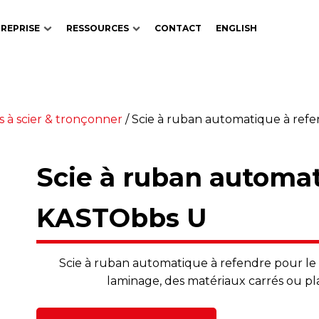
REPRISE
RESSOURCES
CONTACT
ENGLISH
 à scier & tronçonner
/
Scie à ruban automatique à re
Scie à ruban automa
KASTObbs U
Scie à ruban automatique à refendre pour le 
laminage, des matériaux carrés ou pl