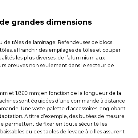
 de grandes dimensions
 ou de tôles de laminage: Refendeuses de blocs
ôles, affranchir des empilages de tôles et couper
lités les plus diverses, de l’aluminium aux
leurs preuves non seulement dans le secteur de
mm et 1.860 mm; en fonction de la longueur de la
machines sont équipées d’une commande à distance
ommande. Une vaste palette d’accessoires, englobant
adaptation. A titre d’exemple, des butées de mesure
e permettent de fixer en toute sécurité les
abaissables ou des tables de levage à billes assurent