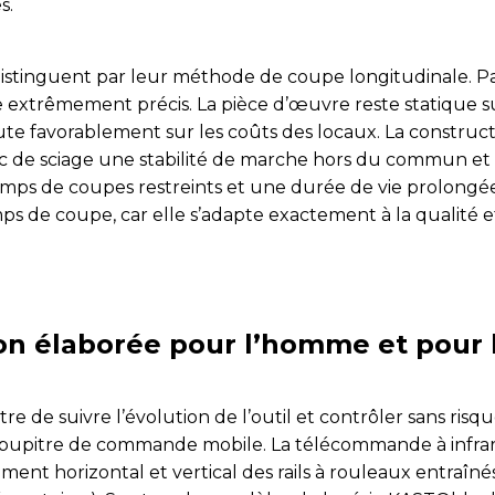
s.
istinguent par leur méthode de coupe longitudinale. Par 
ge extrêmement précis. La pièce d’œuvre reste statique 
te favorablement sur les coûts des locaux. La construct
 de sciage une stabilité de marche hors du commun et l
mps de coupes restreints et une durée de vie prolongée 
e coupe, car elle s’adapte exactement à la qualité et à
n élaborée pour l’homme et pour 
 de suivre l’évolution de l’outil et contrôler sans risq
 pupitre de commande mobile. La télécommande à infrar
ment horizontal et vertical des rails à rouleaux entraî