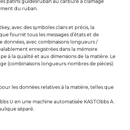
, les patins guidesruban au carbure à clamage
cement du ruban.
ey, avec des symboles clairs et précis, la
ue fournit tous les messages d’états et de
de données, avec combinaisons longueurs /
 préalablement enregistrées dans la mémoire
e à la qualité et aux dimensions de la matière. Le
age (combinaisons longueurs-nombres de pièces).
r les données relatives à la matière, telles que
Obbs U en une machine automatisée KASTObbs A.
aulique séparé.