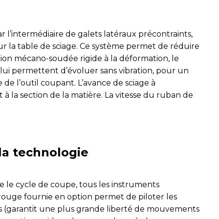
l’intermédiaire de galets latéraux précontraints,
sur la table de sciage. Ce système permet de réduire
ion mécano-soudée rigide à la déformation, le
ui permettent d’évoluer sans vibration, pour un
de l’outil coupant. L’avance de sciage à
 la section de la matière. La vitesse du ruban de
la technologie
ue le cycle de coupe, tous les instruments
ouge fournie en option permet de piloter les
nés (garantit une plus grande liberté de mouvements