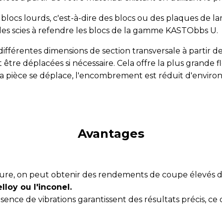
s blocs lourds, c'est-à-dire des blocs ou des plaques de 
 les scies à refendre les blocs de la gamme KASTObbs U.
érentes dimensions de section transversale à partir de v
tre déplacées si nécessaire. Cela offre la plus grande fl
a pièce se déplace, l'encombrement est réduit d'environ
Avantages
arbure, on peut obtenir des rendements de coupe élevés 
elloy ou l'inconel.
nce de vibrations garantissent des résultats précis, ce 