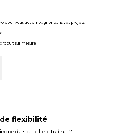
ire pour vous accompagner dans vos projets.
ue
 produit sur mesure
e flexibilité
rincipe du sciage longitudinal ?