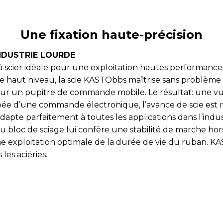
Une fixation haute-précision
NDUSTRIE LOURDE
à scier idéale pour une exploitation hautes performance
 haut niveau, la scie KASTObbs maîtrise sans problème 
ur un pupitre de commande mobile. Le résultat: une vu
quipée d’une commande électronique, l’avance de scie est
apte parfaitement à toutes les applications dans l’indu
du bloc de sciage lui confère une stabilité de marche 
e exploitation optimale de la durée de vie du ruban. 
les aciéries.