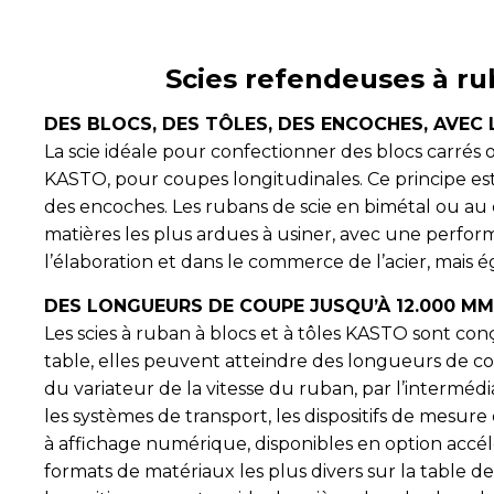
Scies refendeuses à r
DES BLOCS, DES TÔLES, DES ENCOCHES, AVEC 
La scie idéale pour confectionner des blocs carrés 
KASTO, pour coupes longitudinales. Ce principe est
des encoches. Les rubans de scie en bimétal ou au 
matières les plus ardues à usiner, avec une perfor
l’élaboration et dans le commerce de l’acier, mais é
DES LONGUEURS DE COUPE JUSQU’À 12.000 MM
Les scies à ruban à blocs et à tôles KASTO sont c
table, elles peuvent atteindre des longueurs de
du variateur de la vitesse du ruban, par l’intermé
les systèmes de transport, les dispositifs de mesur
à affichage numérique, disponibles en option accél
formats de matériaux les plus divers sur la table de 