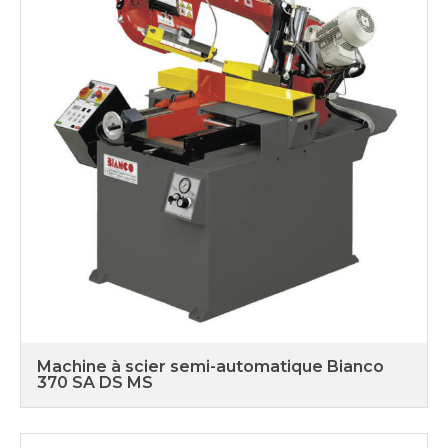
Machine à scier semi-automatique Bianco
370 SA DS MS