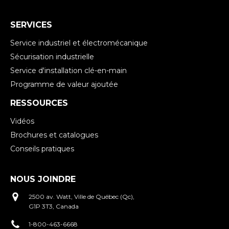
SERVICES
Service industriel et électromécanique
Sécurisation industrielle
Service d'installation clé-en-main
Programme de valeur ajoutée
RESSOURCES
Vidéos
Brochures et catalogues
Conseils pratiques
NOUS JOINDRE
2500 av. Watt, Ville de Québec (Qc),
G1P 3T3, Canada
1-800-463-6668