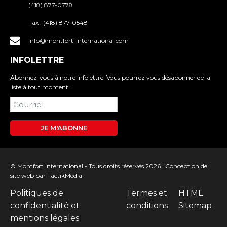
(418) 877-0778
Fax :
(418) 877-0548
info@montfort-international.com
INFOLETTRE
Abonnez-vous à notre infolettre. Vous pourrez vous désabonner de la
liste à tout moment.
JE M'ABONNE
© Montfort International - Tous droits réservés 2026 |
Conception de
site web
par TactikMedia
Politiques de
Termes et
HTML
confidentialité et
conditions
Sitemap
mentions légales