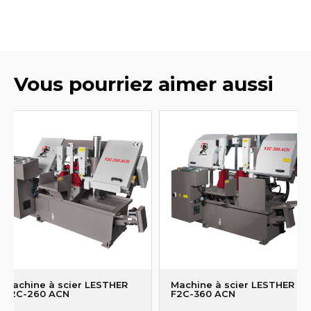
Vous pourriez aimer aussi
Machine à scier LESTHER
Machine à scier LESTHER
F2C-260 ACN
F2C-360 ACN