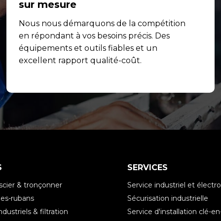
sur mesure
Nous nous démarquons de la compétition
en répondant à vos besoins précis. Des
équipements et outils fiables et un
excellent rapport qualité-coût.
S
SERVICES
scier & tronçonner
Service industriel et élec
es-rubans
Sécurisation industrielle
ndustriels & filtration
Service d'installation clé-e