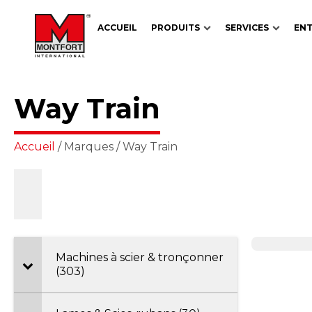
ACCUEIL
PRODUITS
SERVICES
ENT
Way Train
Accueil
/ Marques / Way Train
Machines à scier & tronçonner
(303)