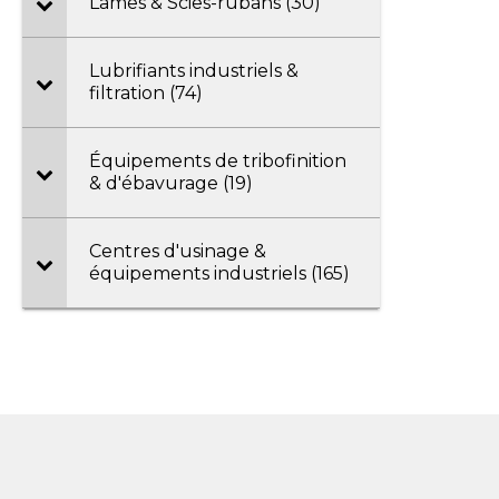
Lames & Scies-rubans (30)
Lubrifiants industriels &
filtration (74)
Équipements de tribofinition
& d'ébavurage (19)
Centres d'usinage &
équipements industriels (165)