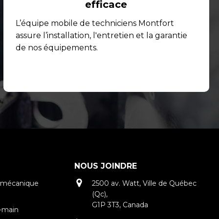
efficace
L’équipe mobile de techniciens Montfort
assure l’installation, l'entretien et la garantie
de nos équipements.
NOUS JOINDRE
tromécanique
2500 av. Watt, Ville de Québec
(Qc),
G1P 3T3, Canada
n-main