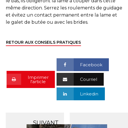
le bas, ils obligeront la lame à couper dans cette
même direction. Serrez les roulements de guidage
et évitez un contact permanent entre la lame et
le galet de butée ou avec les brides.
RETOUR AUX CONSEILS PRATIQUES
Facebook
Imprimer
Courriel
l'article
Linkedin
SUIVANT