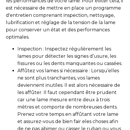
les performances de votre lame. Pour éviter cela, il
est nécessaire de mettre en place un programme
d'entretien comprenant inspection, nettoyage,
lubrification et réglage de la tension de la lame
pour conserver un état et des performances
optimales.
Inspection : Inspectez régulièrement les
lames pour détecter les signes d’usure, les
fissures ou les dents manquantes ou cassées.
Affûtez vos lames si nécessaire : Lorsqu’elles
ne sont plus tranchantes, vos lames
deviennent inutiles. Il est alors nécessaire de
les affûter. Il faut cependant être prudent
car une lame mesure entre deux à trois
mètres et comporte de nombreuses dents.
Prenez votre temps en affûtant votre lame
et assurez-vous de bien fair eles choses afin
de ne pas abimer ou casser le ruban ou vous