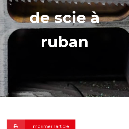
de scie à
ruban
Imprimer l'article