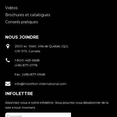
Vidéos
Brochures et catalogues
Conseils pratiques
NOUS JOINDRE
2500 av. Watt, Ville de Québec (Qc),
G1P 3T3, Canada
1-800-463-6668
(418) 877-0778
Fax :
(418) 877-0548
info@montfort-international.com
INFOLETTRE
Abonnez-vous à notre infolettre. Vous pourrez vous désabonner de la
liste à tout moment.