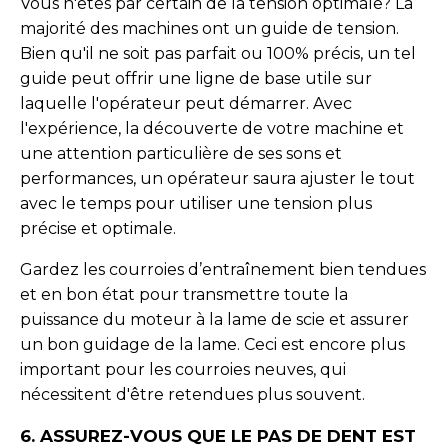
Vous n'êtes par certain de la tension optimale? La
majorité des machines ont un guide de tension.
Bien qu'il ne soit pas parfait ou 100% précis, un tel
guide peut offrir une ligne de base utile sur
laquelle l'opérateur peut démarrer. Avec
l'expérience, la découverte de votre machine et
une attention particulière de ses sons et
performances, un opérateur saura ajuster le tout
avec le temps pour utiliser une tension plus
précise et optimale.
Gardez les courroies d’entraînement bien tendues
et en bon état pour transmettre toute la
puissance du moteur à la lame de scie et assurer
un bon guidage de la lame. Ceci est encore plus
important pour les courroies neuves, qui
nécessitent d'être retendues plus souvent.
6. ASSUREZ-VOUS QUE LE PAS DE DENT EST