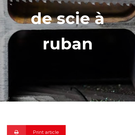
de scie à
ruban
Print article