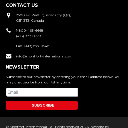
CONTACT US
2500 av. Watt, Quebec City (Qc),
G1P 3T3, Canada
1-800-463-6668
(418) 877-0778
Fax :
(418) 877-0548
info@montfort-international.com
NEWSLETTER
Subscribe to our newsletter by entering your email address below. You
may unsubscribe from our list anytime.
I SUBSCRIBE
© Montfort International - All rights reserved 2026 |
Website by