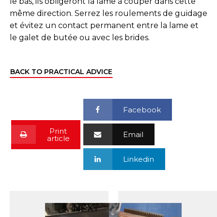
le bas, ils obligeront la lame à couper dans cette
même direction. Serrez les roulements de guidage
et évitez un contact permanent entre la lame et
le galet de butée ou avec les brides.
BACK TO PRACTICAL ADVICE
Facebook
Print
Email
article
Linkedin
NEXT
PREVIOUS