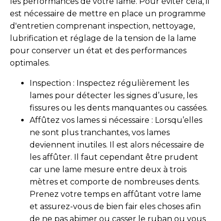
les performances de votre lame. Pour éviter cela, il
est nécessaire de mettre en place un programme
d'entretien comprenant inspection, nettoyage,
lubrification et réglage de la tension de la lame
pour conserver un état et des performances
optimales.
Inspection : Inspectez régulièrement les
lames pour détecter les signes d’usure, les
fissures ou les dents manquantes ou cassées.
Affûtez vos lames si nécessaire : Lorsqu’elles
ne sont plus tranchantes, vos lames
deviennent inutiles. Il est alors nécessaire de
les affûter. Il faut cependant être prudent
car une lame mesure entre deux à trois
mètres et comporte de nombreuses dents.
Prenez votre temps en affûtant votre lame
et assurez-vous de bien fair eles choses afin
de ne pas abimer ou casser le ruban ou vous