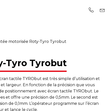
tée motorisée Roty-Tyro Tyrobut
y-Tyro Tyrobut
an tactile TYRObut est très simple d’utilisation et
et largeur. En fonction de la précision que vous
e positionnement avec écran tactile TYRObut. Le
s et offre une précision de 0,5mm. Le second est
sion de 0,1mm. L’opérateur programme sur l’écran
ur et lance le cycle.