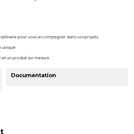
ciplinaire pour vous accompagner dans vos projets.
e unique
 et un produit sur mesure
Documentation
t