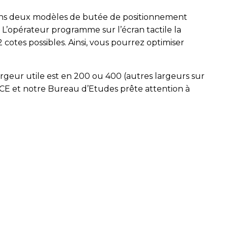
vons deux modèles de butée de positionnement
L’opérateur programme sur l’écran tactile la
otes possibles. Ainsi, vous pourrez optimiser
geur utile est en 200 ou 400 (autres largeurs sur
E et notre Bureau d’Etudes prête attention à