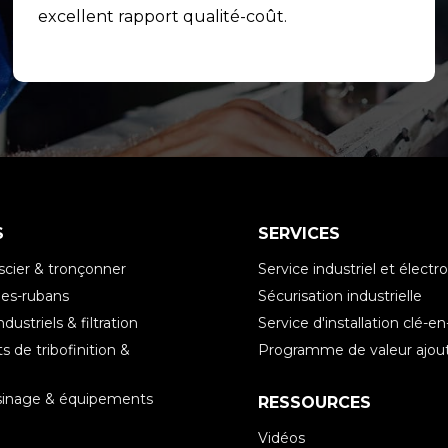
excellent rapport qualité-coût.
S
SERVICES
scier & tronçonner
Service industriel et élec
es-rubans
Sécurisation industrielle
ndustriels & filtration
Service d'installation clé-e
 de tribofinition &
Programme de valeur ajou
e
sinage & équipements
RESSOURCES
Vidéos