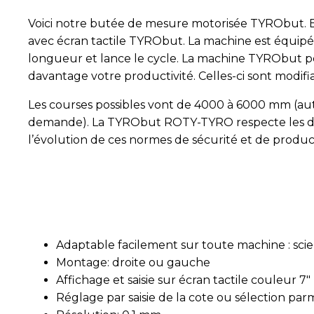
Voici notre butée de mesure motorisée TYRObut. E
avec écran tactile TYRObut. La machine est équipée
longueur et lance le cycle. La machine TYRObut pe
davantage votre productivité. Celles-ci sont modifia
Les courses possibles vont de 4000 à 6000 mm (aut
demande). La TYRObut ROTY-TYRO respecte les der
l’évolution de ces normes de sécurité et de produc
Adaptable facilement sur toute machine : scie
Montage: droite ou gauche
Affichage et saisie sur écran tactile couleur 7"
Réglage par saisie de la cote ou sélection pa