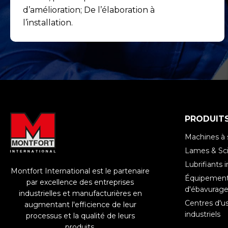
d’amélioration; De l’élaboration à
l’installation.
PRODUIT
Machines à 
Lames & Sci
Lubrifiants i
Montfort International est le partenaire
Équipements
par excellence des entreprises
d'ébavurag
industrielles et manufacturières en
Centres d'u
augmentant l'efficience de leur
industriels
processus et la qualité de leurs
produits.