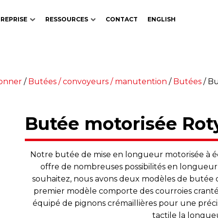
REPRISE
RESSOURCES
CONTACT
ENGLISH
çonner
/
Butées / convoyeurs / manutention
/
Butées
/
Bu
Butée motorisée Rot
Notre butée de mise en longueur motorisée à écr
offre de nombreuses possibilités en longueur 
souhaitez, nous avons deux modèles de butée d
premier modèle comporte des courroies crantée
équipé de pignons crémaillières pour une préci
tactile la longue