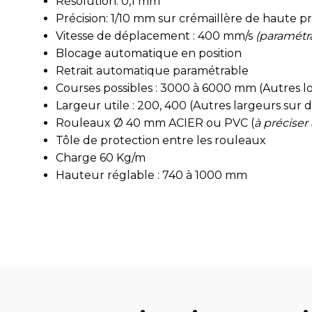
Résolution: 0,1 mm
Précision: 1/10 mm sur crémaillère de haute pr
Vitesse de déplacement : 400 mm/s
(paramétr
Blocage automatique en position
Retrait automatique paramétrable
Courses possibles : 3000 à 6000 mm (Autres
Largeur utile : 200, 400 (Autres largeurs sur
Rouleaux Ø 40 mm ACIER ou PVC (
à précise
Tôle de protection entre les rouleaux
Charge 60 Kg/m
Hauteur réglable : 740 à 1000 mm