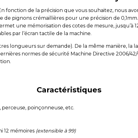
n fonction de la précision que vous souhaitez, nous a
 de pignons crémaillières pour une précision de 0,1mm. 
rmet une mémorisation des cotes de mesure, jusqu’à 12 c
bles par l’écran tactile de la machine.
res longueurs sur demande). De la même manière, la lar
nières normes de sécurité Machine Directive 2006/42/C
tion.
Caractéristiques
, perceuse, poinçonneuse, etc.
rmi 12 mémoires
(extensible à 99)