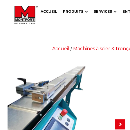
ACCUEIL
PRODUITS
SERVICES
ENT
Accueil
/
Machines à scier & tron