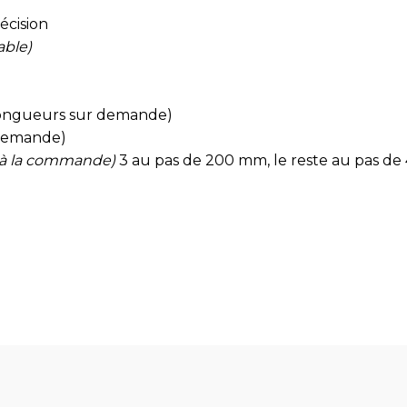
écision
able)
 longueurs sur demande)
 demande)
r à la commande)
3 au pas de 200 mm, le reste au pas d