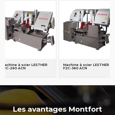
Machine à scier LESTHER
Machine à scier LESTHER
F2C-260 ACN
F2C-360 ACN
Les avantages Montfort