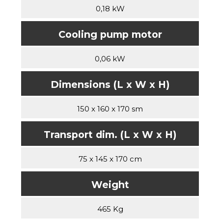
0,18 kW
Cooling pump motor
0,06 kW
Dimensions (L x W x H)
150 x 160 x 170 sm
Transport dim. (L x W x H)
75 x 145 x 170 cm
Weight
465 Kg