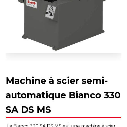
Machine à scier semi-
automatique Bianco 330
SA DS MS
La Bianco 330 SA DS MS est une machine à scier