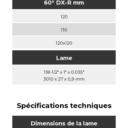
60° DX-R mm
120
110
120x120
Lame
118-1/2" x 1" x 0.035"
3010 x 27 x 0,9 mm
Spécifications techniques
Dimensions de la lame