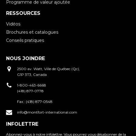
Programme de valeur ajoutée
RESSOURCES
Vidéos
Brochures et catalogues
Conseils pratiques
NOUS JOINDRE
2500 av. Watt, Ville de Québec (Qc),
G1P 3T3, Canada
1-800-463-6668
(418) 877-0778
Fax :
(418) 877-0548
info@montfort-international.com
INFOLETTRE
Abonnez-vous à notre infolettre. Vous pourrez vous désabonner de la