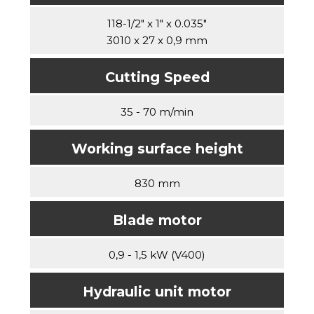
118-1/2" x 1" x 0.035"
3010 x 27 x 0,9 mm
Cutting Speed
35 - 70 m/min
Working surface height
830 mm
Blade motor
0,9 - 1,5 kW (V400)
Hydraulic unit motor