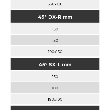
330x120
45° DX-R mm
150
150
190x150
45° SX-L mm
130
100
190x100