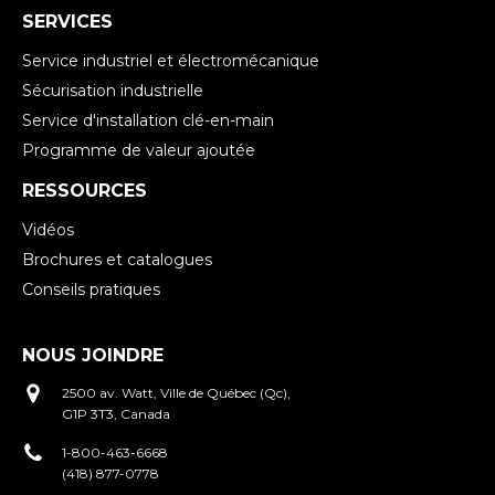
SERVICES
Service industriel et électromécanique
Sécurisation industrielle
Service d'installation clé-en-main
Programme de valeur ajoutée
RESSOURCES
Vidéos
Brochures et catalogues
Conseils pratiques
NOUS JOINDRE
2500 av. Watt, Ville de Québec (Qc),
G1P 3T3, Canada
1-800-463-6668
(418) 877-0778