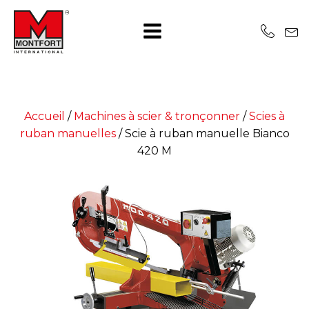
Accueil
/
Machines à scier & tronçonner
/
Scies à
ruban manuelles
/
Scie à ruban manuelle Bianco
420 M