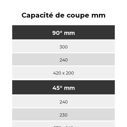
Capacité de coupe mm
90° mm
300
240
420 x 200
45° mm
240
230