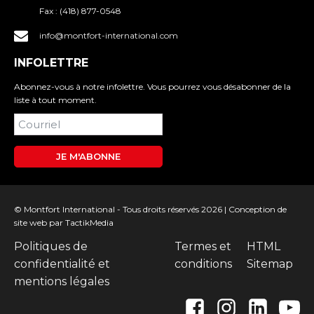
Fax :
(418) 877-0548
info@montfort-international.com
INFOLETTRE
Abonnez-vous à notre infolettre. Vous pourrez vous désabonner de la
liste à tout moment.
JE M'ABONNE
© Montfort International - Tous droits réservés 2026 |
Conception de
site web
par TactikMedia
Politiques de
Termes et
HTML
confidentialité et
conditions
Sitemap
mentions légales