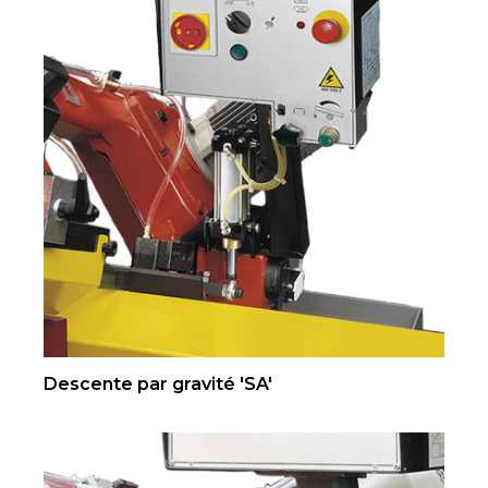
Descente par gravité 'SA'