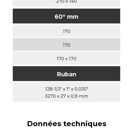
270 x 140
60° mm
170
170
170 x 170
Ruban
128-1/2" x 1" x 0.035"
3270 x 27 x 0,9 mm
Données techniques