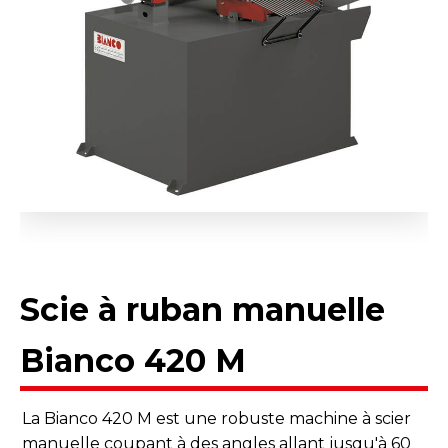
Scie à ruban manuelle
Bianco 420 M
La Bianco 420 M est une robuste machine à scier
manuelle coupant à des angles allant jusqu'à 60