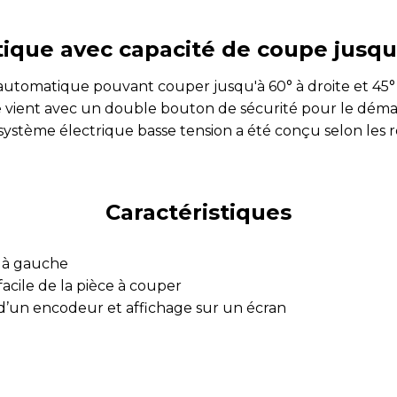
ique avec capacité de coupe jusqu'à
automatique pouvant couper jusqu'à 60° à droite et 45° 
le vient avec un double bouton de sécurité pour le dém
 système électrique basse tension a été conçu selon les r
Caractéristiques
° à gauche
acile de la pièce à couper
 d’un encodeur et affichage sur un écran