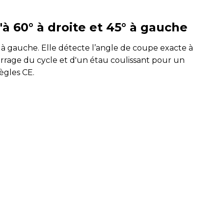
 60° à droite et 45° à gauche
à gauche. Elle détecte l’angle de coupe exacte à
arrage du cycle et d'un étau coulissant pour un
ègles CE.