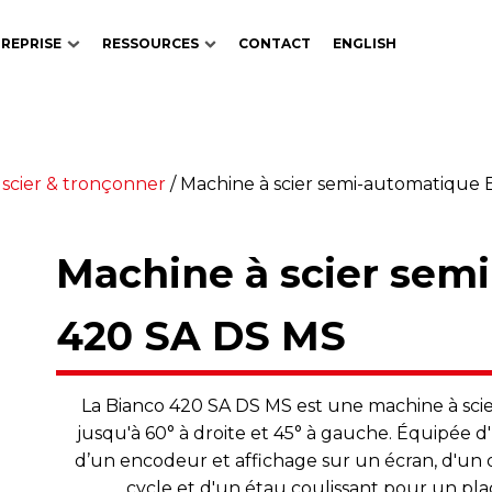
REPRISE
RESSOURCES
CONTACT
ENGLISH
 scier & tronçonner
/
Machine à scier semi-automatique 
Machine à scier sem
420 SA DS MS
La Bianco 420 SA DS MS est une machine à sci
jusqu'à 60° à droite et 45° à gauche. Équipée d
d’un encodeur et affichage sur un écran, d'un
cycle et d'un étau coulissant pour un pla