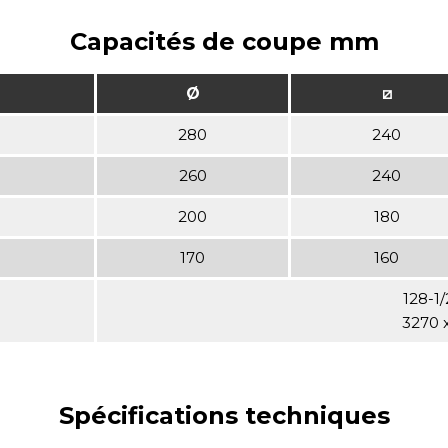
Capacités de coupe mm
Ø
⧄
280
240
260
240
200
180
170
160
128-1/
3270 
Spécifications techniques