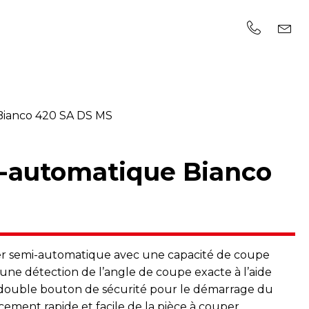
Bianco 420 SA DS MS
i-automatique Bianco
er semi-automatique avec une capacité de coupe
'une détection de l’angle de coupe exacte à l’aide
 double bouton de sécurité pour le démarrage du
cement rapide et facile de la pièce à couper.