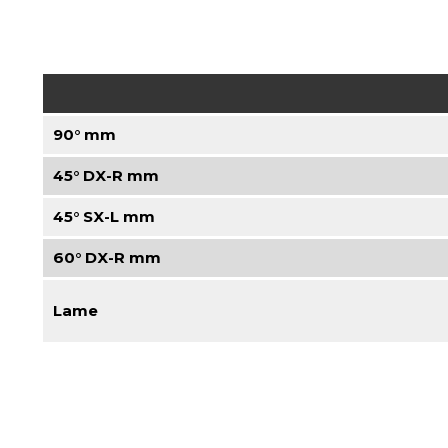
90° mm
45° DX-R mm
45° SX-L mm
60° DX-R mm
Lame