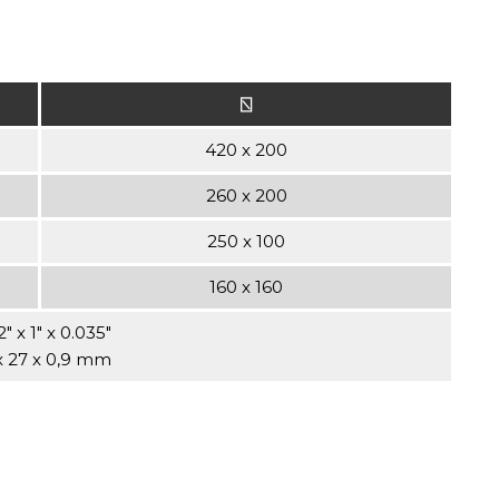
⍂
420 x 200
260 x 200
250 x 100
160 x 160
2" x 1" x 0.035"
x 27 x 0,9 mm