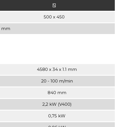
⍂
500 x 450
.1 mm
4580 x 34 x 1.1 mm
20 - 100 m/min
840 mm
2,2 kW (V400)
0,75 kW