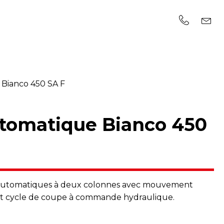
 Bianco 450 SA F
utomatique Bianco 450
i-automatiques à deux colonnes avec mouvement
 et cycle de coupe à commande hydraulique.