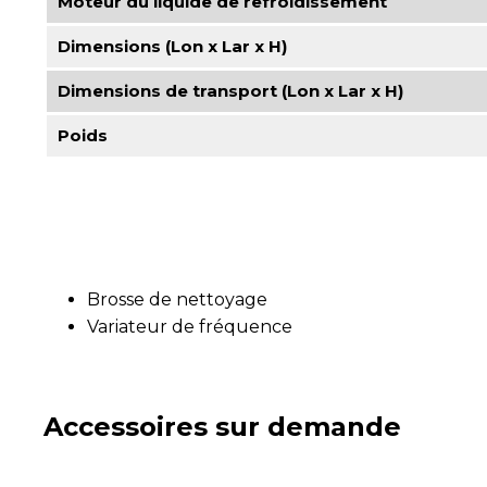
Moteur du liquide de refroidissement
Dimensions (Lon x Lar x H)
Dimensions de transport (Lon x Lar x H)
Poids
Brosse de nettoyage
Variateur de fréquence
Accessoires sur demande