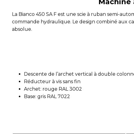
Machine 
La Bianco 450 SA F est une scie à ruban semi-auto
commande hydraulique. Le design combiné aux carac
absolue.
Descente de l’archet vertical à double colonn
Réducteur à vis sans fin
Archet: rouge RAL 3002
Base: gris RAL 7022