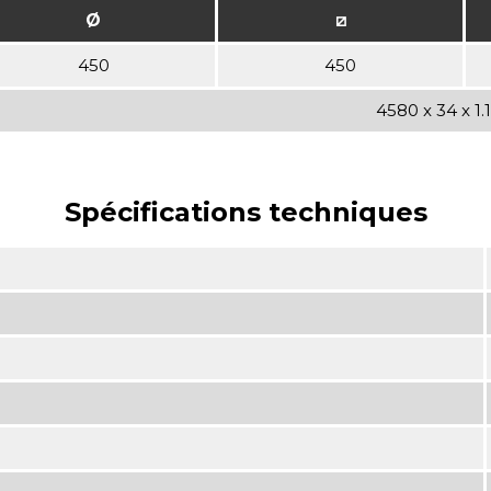
Ø
⧄
450
450
4580 x 34 x 1
Spécifications techniques