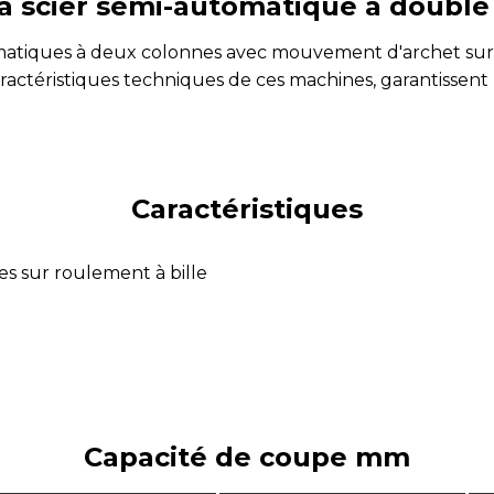
à scier semi-automatique à double
matiques à deux colonnes avec mouvement d'archet sur g
téristiques techniques de ces machines, garantissent u
Caractéristiques
es sur roulement à bille
Capacité de coupe mm