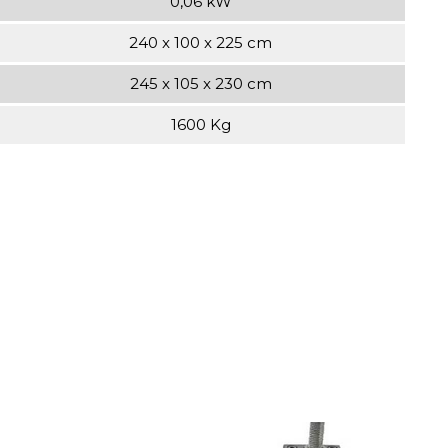
0,06 kW
240 x 100 x 225 cm
245 x 105 x 230 cm
1600 Kg