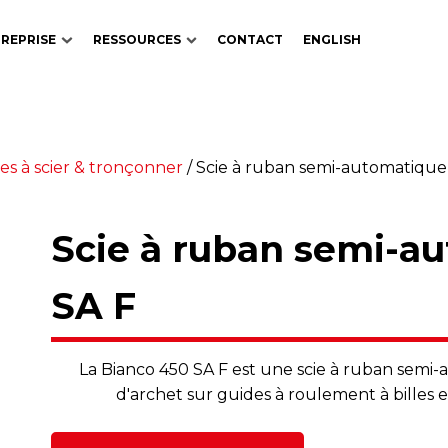
REPRISE
RESSOURCES
CONTACT
ENGLISH
es à scier & tronçonner
/
Scie à ruban semi-automatique
Scie à ruban semi-a
SA F
La Bianco 450 SA F est une scie à ruban sem
d'archet sur guides à roulement à billes