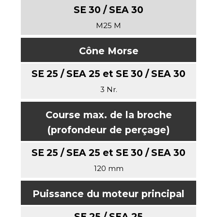
M25 M
Cône Morse
3 Nr.
Course max. de la broche
(profondeur de perçage)
120 mm
Puissance du moteur principal