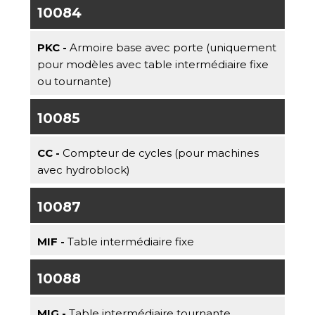
10084
PKC -
Armoire base avec porte (uniquement
pour modèles avec table intermédiaire fixe
ou tournante)
10085
CC -
Compteur de cycles (pour machines
avec hydroblock)
10087
MIF -
Table intermédiaire fixe
10088
MIG -
Table intermédiaire tournante