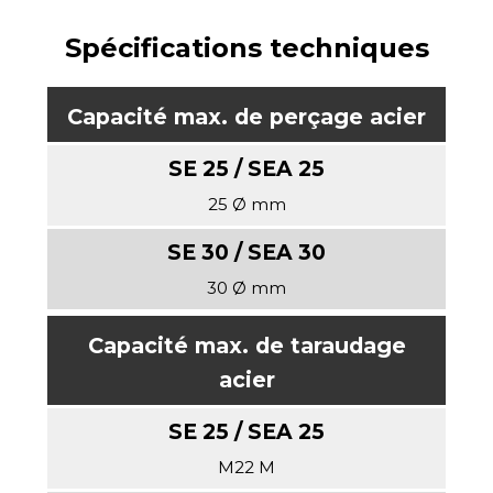
Spécifications techniques
Capacité max. de perçage acier
25 Ø mm
30 Ø mm
Capacité max. de taraudage
acier
M22 M