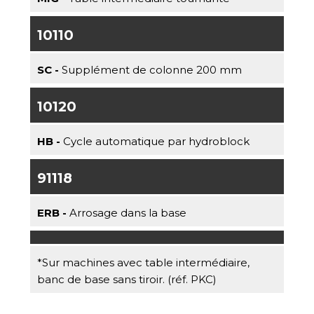
10110
SC -
Supplément de colonne 200 mm
10120
HB -
Cycle automatique par hydroblock
91118
ERB -
Arrosage dans la base
*Sur machines avec table intermédiaire,
banc de base sans tiroir. (réf. PKC)