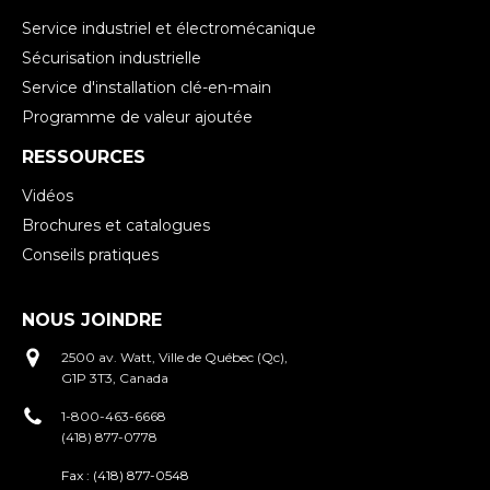
Service industriel et électromécanique
Sécurisation industrielle
Service d'installation clé-en-main
Programme de valeur ajoutée
RESSOURCES
Vidéos
Brochures et catalogues
Conseils pratiques
NOUS JOINDRE
2500 av. Watt, Ville de Québec (Qc),
G1P 3T3, Canada
1-800-463-6668
(418) 877-0778
Fax :
(418) 877-0548