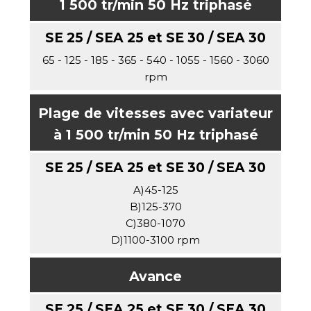
1 500 tr/min 50 Hz triphasé
65 - 125 - 185 - 365 - 540 - 1055 - 1560 - 3060
rpm
Plage de vitesses avec variateur
à 1 500 tr/min 50 Hz triphasé
A)45-125
B)125-370
C)380-1070
D)1100-3100 rpm
Avance