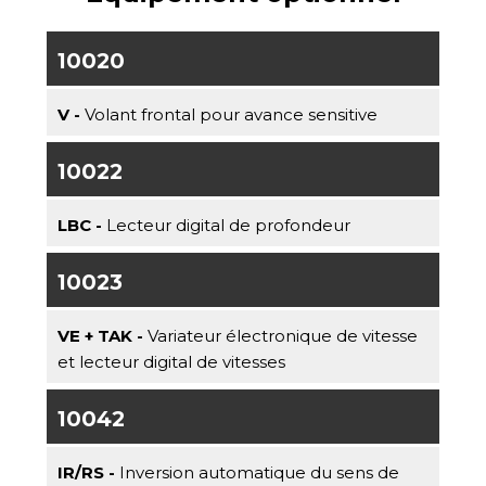
10020
V -
Volant frontal pour avance sensitive
10022
LBC -
Lecteur digital de profondeur
10023
VE + TAK -
Variateur électronique de vitesse
et lecteur digital de vitesses
10042
IR/RS -
Inversion automatique du sens de