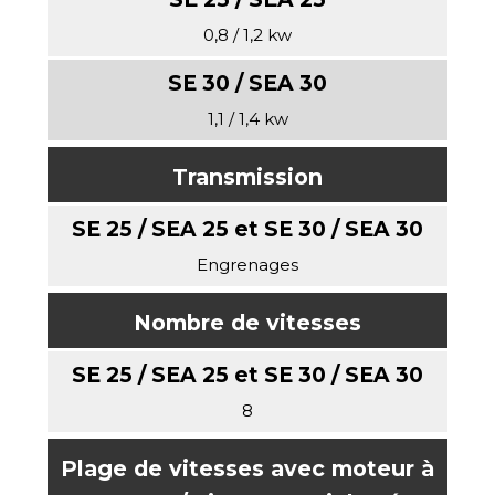
0,8 / 1,2 kw
1,1 / 1,4 kw
Transmission
Engrenages
Nombre de vitesses
8
Plage de vitesses avec moteur à