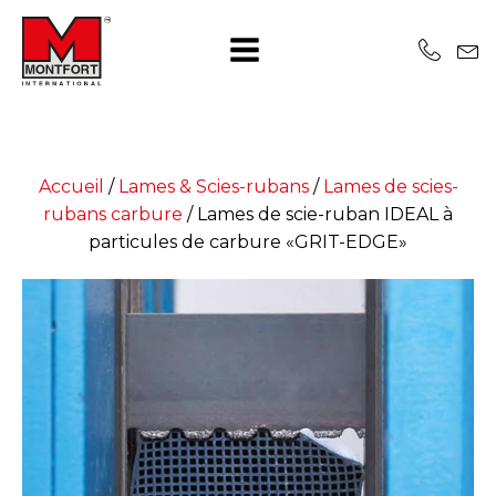
Accueil
/
Lames & Scies-rubans
/
Lames de scies-
rubans carbure
/
Lames de scie-ruban IDEAL à
particules de carbure «GRIT-EDGE»