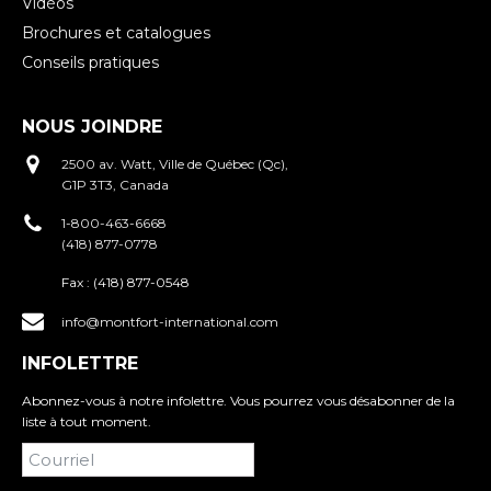
Vidéos
Brochures et catalogues
Conseils pratiques
NOUS JOINDRE
2500 av. Watt, Ville de Québec (Qc),
G1P 3T3, Canada
1-800-463-6668
(418) 877-0778
Fax :
(418) 877-0548
info@montfort-international.com
INFOLETTRE
Abonnez-vous à notre infolettre. Vous pourrez vous désabonner de la
liste à tout moment.