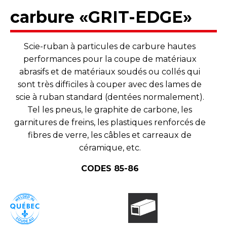
carbure «GRIT-EDGE»
Scie-ruban à particules de carbure hautes
performances pour la coupe de matériaux
abrasifs et de matériaux soudés ou collés qui
sont très difficiles à couper avec des lames de
scie à ruban standard (dentées normalement).
Tel les pneus, le graphite de carbone, les
garnitures de freins, les plastiques renforcés de
fibres de verre, les câbles et carreaux de
céramique, etc.
CODES 85-86