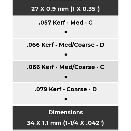
27 X 0.9 mm (1 X 0.35")
■
■
■
■
34 X 1.1 mm (1-1/4 X .042")