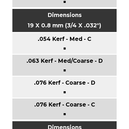
■
19 X 0.8 mm (3/4 X .032")
■
■
■
■