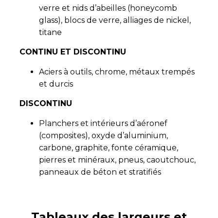
verre et nids d’abeilles (honeycomb
glass), blocs de verre, alliages de nickel,
titane
CONTINU ET DISCONTINU
Aciers à outils, chrome, métaux trempés
et durcis
DISCONTINU
Planchers et intérieurs d’aéronef
(composites), oxyde d’aluminium,
carbone, graphite, fonte céramique,
pierres et minéraux, pneus, caoutchouc,
panneaux de béton et stratifiés
Tableaux des largeurs et