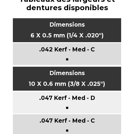
dentures disponibles
6 X 0.5 mm (1/4 X .020")
■
10 X 0.6 mm (3/8 X .025")
■
■