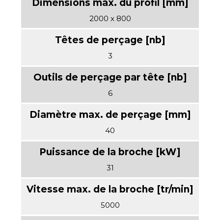
2000 x 800
3
6
40
31
5000