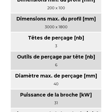
200 x 100
3000 x 1800
3
6
40
31