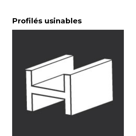
Profilés usinables