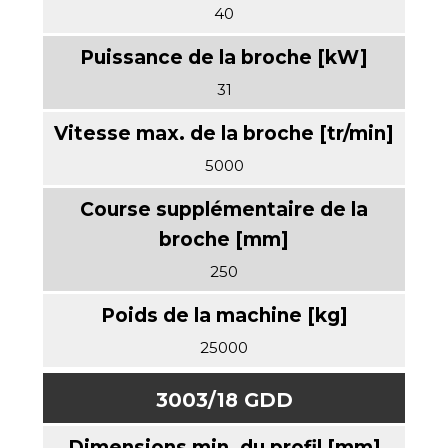
40
31
5000
250
25000
3003/18 GDD