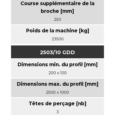
250
23500
2503/10 GDD
200 x 100
2500 x 1000
3