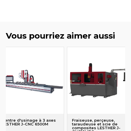
Vous pourriez aimer aussi
Centre d'usinage à 3 axes
Fraiseuse, perçeuse,
LESTHER J-CNC 6500M
taraudeuse et scie de
composites LESTHER J-