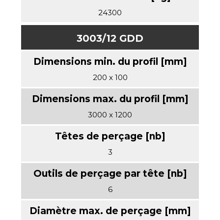
24300
3003/12 GDD
200 x 100
3000 x 1200
3
6