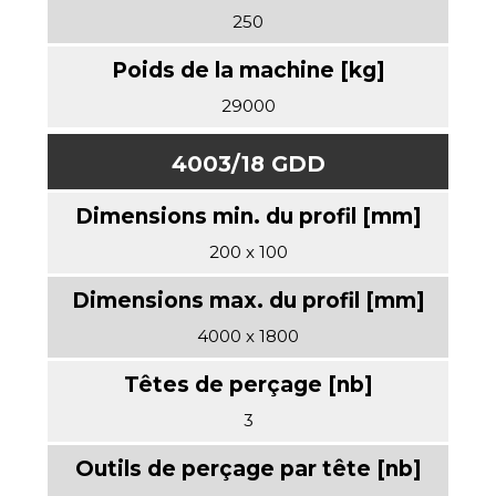
250
29000
4003/18 GDD
200 x 100
4000 x 1800
3